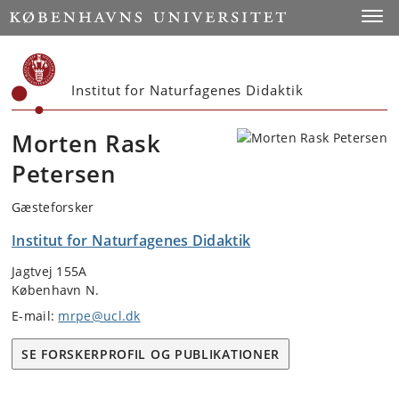
Start
Toggl
Institut for Naturfagenes Didaktik
Morten Rask
Petersen
Gæsteforsker
Institut for Naturfagenes Didaktik
Jagtvej 155A
København N.
E-mail:
mrpe@ucl.dk
SE FORSKERPROFIL OG PUBLIKATIONER