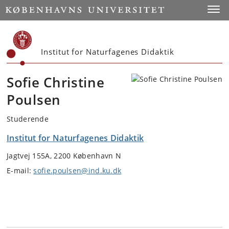
Start
Toggl
Institut for Naturfagenes Didaktik
Sofie Christine
Poulsen
Studerende
Institut for Naturfagenes Didaktik
Jagtvej 155A, 2200 København N
E-mail:
sofie.poulsen@ind.ku.dk