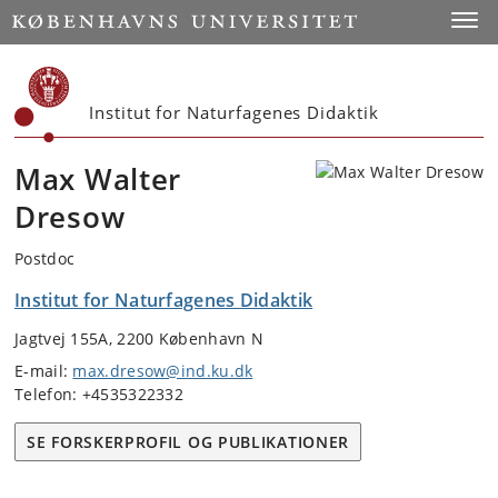
Start
Toggl
Institut for Naturfagenes Didaktik
Max Walter
Dresow
Postdoc
Institut for Naturfagenes Didaktik
Jagtvej 155A, 2200 København N
E-mail:
max.dresow@ind.ku.dk
Telefon: +4535322332
SE FORSKERPROFIL OG PUBLIKATIONER