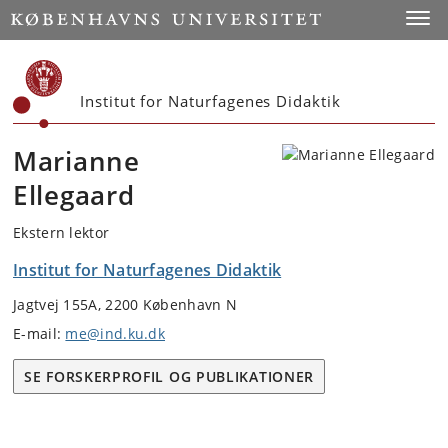
Start
Toggl
Institut for Naturfagenes Didaktik
Marianne
Ellegaard
Ekstern lektor
Institut for Naturfagenes Didaktik
Jagtvej 155A, 2200 København N
E-mail:
me@ind.ku.dk
SE FORSKERPROFIL OG PUBLIKATIONER