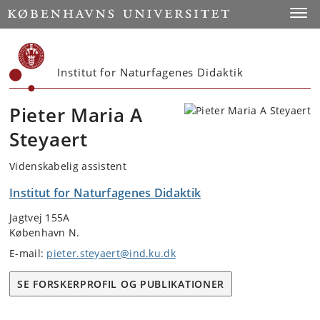
Start
Toggl
Institut for Naturfagenes Didaktik
Pieter Maria A
Steyaert
Videnskabelig assistent
Institut for Naturfagenes Didaktik
Jagtvej 155A
København N.
E-mail:
pieter.steyaert@ind.ku.dk
SE FORSKERPROFIL OG PUBLIKATIONER