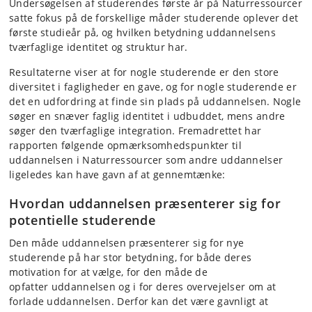
Undersøgelsen af studerendes første år på Naturressourcer
satte fokus på de forskellige måder studerende oplever det
første studieår på, og hvilken betydning uddannelsens
tværfaglige identitet og struktur har.
Resultaterne viser at for nogle studerende er den store
diversitet i fagligheder en gave, og for nogle studerende er
det en udfordring at finde sin plads på uddannelsen. Nogle
søger en snæver faglig identitet i udbuddet, mens andre
søger den tværfaglige integration. Fremadrettet har
rapporten følgende opmærksomhedspunkter til
uddannelsen i Naturressourcer som andre uddannelser
ligeledes kan have gavn af at gennemtænke:
Hvordan uddannelsen præsenterer sig for
potentielle studerende
Den måde uddannelsen præsenterer sig for nye
studerende på har stor betydning, for både deres
motivation for at vælge, for den måde de
opfatter uddannelsen og i for deres overvejelser om at
forlade uddannelsen. Derfor kan det være gavnligt at