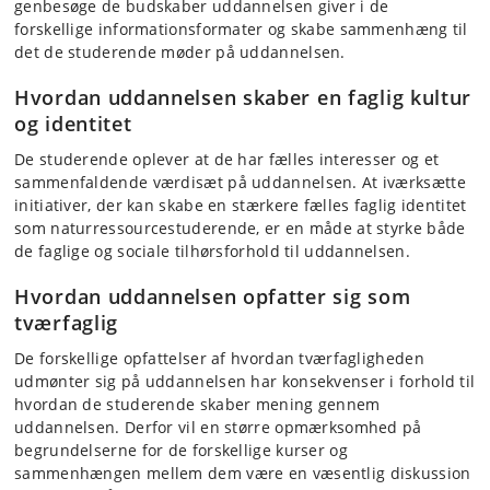
genbesøge de budskaber uddannelsen giver i de
forskellige informationsformater og skabe sammenhæng til
det de studerende møder på uddannelsen.
Hvordan uddannelsen skaber en faglig kultur
og identitet
De studerende oplever at de har fælles interesser og et
sammenfaldende værdisæt på uddannelsen. At iværksætte
initiativer, der kan skabe en stærkere fælles faglig identitet
som naturressourcestuderende, er en måde at styrke både
de faglige og sociale tilhørsforhold til uddannelsen.
Hvordan uddannelsen opfatter sig som
tværfaglig
De forskellige opfattelser af hvordan tværfagligheden
udmønter sig på uddannelsen har konsekvenser i forhold til
hvordan de studerende skaber mening gennem
uddannelsen. Derfor vil en større opmærksomhed på
begrundelserne for de forskellige kurser og
sammenhængen mellem dem være en væsentlig diskussion