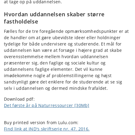
at tage op på uddannelsen.
Hvordan uddannelsen skaber større
fastholdelse
Fælles for de tre foregående opmærksomhedspunkter er at
de handler om at gøre ubevidste ideer eller holdninger
tydelige for både undervisere og studerende. Et mål for
uddannelsen kan være at forsøge i højere grad at skabe
overensstemmelse mellem hvordan uddannelsen
præsenterer sig, den faglige og sociale kultur og
uddannelsens faglige elementer. Det vil kunne
imødekomme nogle af problemstillingerne og højst
sandsynligt gøre det enklere for de studerende at se sig
selv i uddannelsen og dermed mindske frafaldet.
Download pdf:
Det første år på Naturressourcer [30Mb]
Buy printed version from Lulu.com:
Find link at IND's skriftserie nr. 47. 2016.