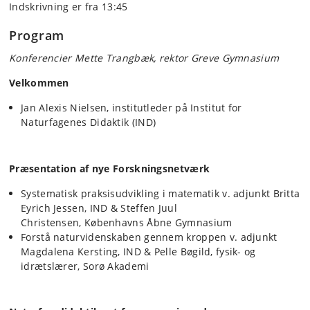
Indskrivning er fra 13:45
Program
Konferencier Mette Trangbæk, rektor Greve Gymnasium
Velkommen
Jan Alexis Nielsen, institutleder på Institut for
Naturfagenes Didaktik (IND)
Præsentation af nye Forskningsnetværk
Systematisk praksisudvikling i matematik v. adjunkt Britta
Eyrich Jessen, IND &
Steffen Juul
Christensen, Københavns Åbne Gymnasium
Forstå naturvidenskaben gennem kroppen v. adjunkt
Magdalena Kersting, IND & Pelle Bøgild, fysik- og
idrætslærer, Sorø Akademi