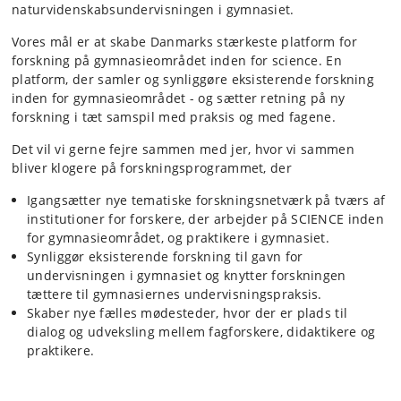
naturvidenskabsundervisningen i gymnasiet.
Vores mål er at skabe Danmarks stærkeste platform for
forskning på gymnasieområdet inden for science. En
platform, der samler og synliggøre eksisterende forskning
inden for gymnasieområdet - og sætter retning på ny
forskning i tæt samspil med praksis og med fagene.
Det vil vi gerne fejre sammen med jer, hvor vi sammen
bliver klogere på forskningsprogrammet, der
Igangsætter nye tematiske forskningsnetværk på tværs af
institutioner for forskere, der arbejder på SCIENCE inden
for gymnasieområdet, og praktikere i gymnasiet.
Synliggør eksisterende forskning til gavn for
undervisningen i gymnasiet og knytter forskningen
tættere til gymnasiernes undervisningspraksis.
Skaber nye fælles mødesteder, hvor der er plads til
dialog og udveksling mellem fagforskere, didaktikere og
praktikere.