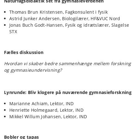
Naturfagsdidaktik set fra gymnasieverdenen
Thomas Brun Kristensen, Fagkonsulent i fysik
Astrid Junker Andersen, Biologilærer, HF&VUC Nord
Jonas Buch Godt-Hansen, Fysik og idrætslærer, Slagelse
STX
Fælles diskussion
Hvordan vi skaber bedre sammenhænge mellem forskning
og gymnasieundervisning?
Lynrunde: Bliv klogere på nuværende gymnasieforskning
Marianne Achiam, Lektor, IND
Henriette Holmegaard, Lektor, IND
Mikkel Willum Johansen, Lektor, IND
Bobler og tapas