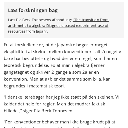
Læs forskningen bag
Læs Pia Beck Tonnesens afhandling:
"The transition from
arithmetic to algebra Diagnosis-based experiment use of
resources from Japan"
.
En af forskellene er, at de japanske bøger er meget
eksplicitte i at skelne mellem konventioner - altså noget vi
bare har besluttet - og hvad der er en regel, som har en
teoretisk begrundelse. Fx at man i algebra fjerner
gangetegnet og skriver 2 gange a som 2a er en
konvention. Men at a+b er det samme som b+a, kan
begrundes i matematisk teori.
“I danske lærebøger har jeg ikke stødt på den skelnen. Vi
kalder det hele for regler. Men det mudrer faktisk
billedet,” siger Pia Beck Tonnesen.
“For konventioner behøver man ikke bruge krudt på at