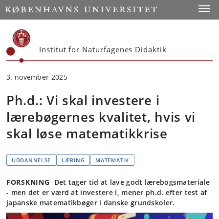
Start
Toggl
Institut for Naturfagenes Didaktik
3. november 2025
Ph.d.: Vi skal investere i
lærebøgernes kvalitet, hvis vi
skal løse matematikkrise
UDDANNELSE
LÆRING
MATEMATIK
FORSKNING
Det tager tid at lave godt lærebogsmateriale
- men det er værd at investere i, mener ph.d. efter test af
japanske matematikbøger i danske grundskoler.