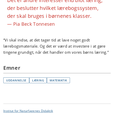
Det er andre interesser end blot læring,
der beslutter hvilket lærebogssystem,
der skal bruges i børnenes klasser.
Pia Beck Tonnesen
“Vi skal indse, at det tager tid at lave noget godt
lærebogsmateriale. Og det er værd at investere i at gøre
tingene grundigt, når det handler om vores børns læring.”
Emner
UDDANNELSE
LÆRING
MATEMATIK
Institut for Naturfagenes Didaktik