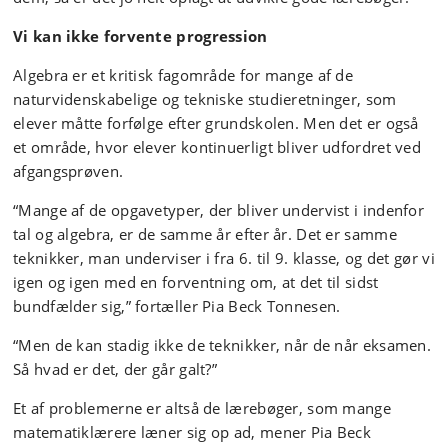
Vi kan ikke forvente progression
Algebra er et kritisk fagområde for mange af de
naturvidenskabelige og tekniske studieretninger, som
elever måtte forfølge efter grundskolen. Men det er også
et område, hvor elever kontinuerligt bliver udfordret ved
afgangsprøven.
“Mange af de opgavetyper, der bliver undervist i indenfor
tal og algebra, er de samme år efter år. Det er samme
teknikker, man underviser i fra 6. til 9. klasse, og det gør vi
igen og igen med en forventning om, at det til sidst
bundfælder sig,” fortæller Pia Beck Tonnesen.
“Men de kan stadig ikke de teknikker, når de når eksamen.
Så hvad er det, der går galt?”
Et af problemerne er altså de lærebøger, som mange
matematiklærere læner sig op ad, mener Pia Beck