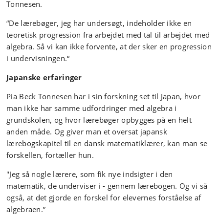
Tonnesen.
“De lærebøger, jeg har undersøgt, indeholder ikke en
teoretisk progression fra arbejdet med tal til arbejdet med
algebra. Så vi kan ikke forvente, at der sker en progression
i undervisningen.“
Japanske erfaringer
Pia Beck Tonnesen har i sin forskning set til Japan, hvor
man ikke har samme udfordringer med algebra i
grundskolen, og hvor lærebøger opbygges på en helt
anden måde. Og giver man et oversat japansk
lærebogskapitel til en dansk matematiklærer, kan man se
forskellen, fortæller hun.
"Jeg så nogle lærere, som fik nye indsigter i den
matematik, de underviser i - gennem lærebogen. Og vi så
også, at det gjorde en forskel for elevernes forståelse af
algebraen.”