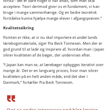
forstå - det er bare noget vi har aftalt, som man skal
acceptere. Teori derimod giver os et fundament, vi kan
bruge i mange sammenhænge. Og en bedre teoretisk
forståelse kunne hjælpe mange elever i afgangsprøven.”
Kvalitetssikring
Pointen er ikke, at vi nu skal importere et andet lands
lærebogsmateriale, siger Pia Beck Tonnesen. Men der er
god grund til at lade sig inspirere af, hvordan man i Japan
sikrer kvaliteten af de bøger, der undervises efter.
“I Japan kan man se, at lærebøger opbygges iterativt over
mange år. Det er en langvarig proces, hvor man sikrer
kvaliteten på en helt anden måde, end det sker i
Danmark,” fortæller Pia Beck Tonnesen.