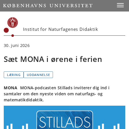
Start
Toggl
Institut for Naturfagenes Didaktik
30. juni 2026
Sæt MONA i ørene i ferien
LÆRING
UDDANNELSE
MONA
MONA-podcasten Stillads inviterer dig ind i
samtaler om den nyeste viden om naturfags- og
matematikdidaktik.