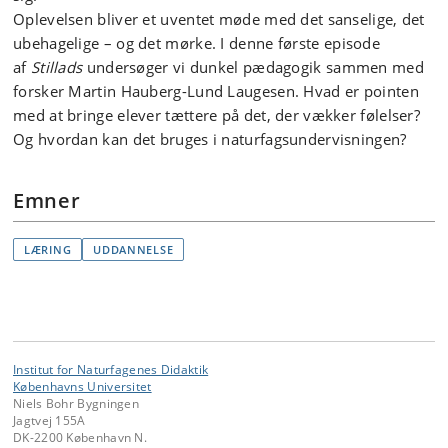
Oplevelsen bliver et uventet møde med det sanselige, det
ubehagelige – og det mørke.
I denne første episode
af
Stillads
undersøger vi
dunkel pædagogik
sammen med
forsker Martin Hauberg-Lund Laugesen. Hvad er pointen
med at bringe elever tættere på det, der vækker følelser?
Og hvordan kan det bruges i naturfagsundervisningen?
Emner
LÆRING
UDDANNELSE
Institut for Naturfagenes Didaktik
Københavns Universitet
Niels Bohr Bygningen
Jagtvej 155A
DK-2200 København N.