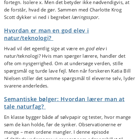
fortegn. Isolere x. Men det betyder ikke nødvendigvis, at
de forstår, hvad de gør.
Sammen med Charlotte Krog
Scott dykker vi ned i begrebet
læringsspor.
Hvordan er man en god elev i
natur/teknologi?
Hvad vil det egentlig sige at være en
god elev
i
natur/teknologi?
Hvis man spørger lærere, handler det
ofte om nysgerrighed. Om at undersøge verden, stille
spørgsmål og turde lave fejl.
Men når forskeren Katia Bill
Nielsen stiller det samme spørgsmål til eleverne selv, lyder
svarene anderledes.
Semantiske bølger: Hvordan lærer man at
tale naturfag?
En klasse bygger både af sølvpapir og tester, hvor mange
søm de kan holde, før de synker. Observationerne er
mange – men ordene mangler.
I denne episode