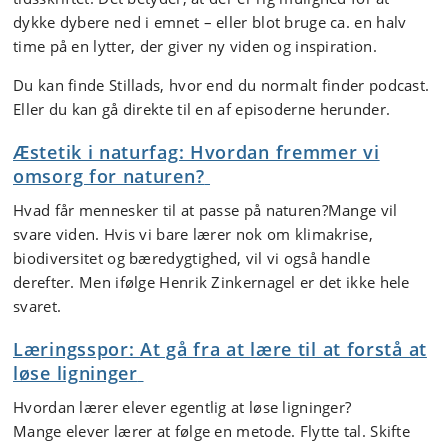
dykke dybere ned i emnet – eller blot bruge ca. en halv
time på en lytter, der giver ny viden og inspiration.
Du kan finde Stillads, hvor end du normalt finder podcast.
Eller du kan gå direkte til en af episoderne herunder.
Æstetik i naturfag: Hvordan fremmer vi
omsorg for naturen?
Hvad får mennesker til at passe på naturen?Mange vil
svare viden. Hvis vi bare lærer nok om klimakrise,
biodiversitet og bæredygtighed, vil vi også handle
derefter. Men ifølge Henrik Zinkernagel er det ikke hele
svaret.
Læringsspor: At gå fra at lære til at forstå at
løse ligninger
Hvordan lærer elever egentlig at løse ligninger?
Mange elever lærer at følge en metode. Flytte tal. Skifte