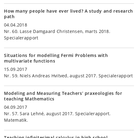
How many people have ever lived? A study and research
path
04.04.2018
Nr. 60. Lasse Damgaard Christensen, marts 2018.
Specialerapport
Situations for modelling Fermi Problems with
multivariate functions
15.09.2017
Nr. 59. Niels Andreas Hvitved, august 2017. Specialerapport
Modeling and Measuring Teachers’ praxeologies for
teaching Mathematics
04.09.2017
Nr. 57. Sara Lehné, august 2017. Specialerapport.
Matematik.
Teaching infinitesimal calculus in high school