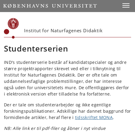
Start
Toggl
Institut for Naturfagenes Didaktik
Studenterserien
IND's studenterserie består af kandidatspecialer og andre
større projektrapporter skrevet ved eller i tilknytning til
Institut for Naturfagenes Didaktik. Der er ofte tale om
uddannelsesfaglige problemstillinger, der har interesse
også uden for universitetets mure. De offentliggøres derfor
i elektronisk version efter tilladelse fra forfatterne.
Der er tale om studenterarbejder og ikke egentlige
forskningspublikationer. Adskillige har dannet baggrund for
formidlende artikler, heraf flere i
tidsskriftet MONA
.
NB: Alle link er til pdf-filer og åbner i nyt vindue