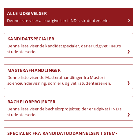
ALLE UDGIVELSER
Denne liste viser alle udgivelser i IND's studenterserie.
KANDIDATSPECIALER
Denne liste viser de kandidatspecialer, der er udgivet i IND's
studenterserie.
MASTERAFHANDLINGER
Denne liste viser de Masterafhandlinger fra Master i
scienceundervisning, som er udgivet i studenterserien.
BACHELORPROJEKTER
Denne liste viser de bachelorprojekter, der er udgivet i IND's
studenterserie.
SPECIALER FRA KANDIDATUDDANNELSEN I STEM-