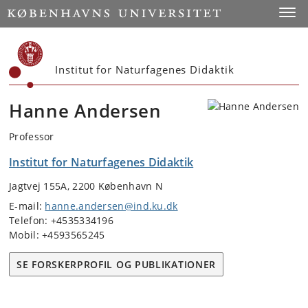
Start
Toggl
Institut for Naturfagenes Didaktik
Hanne Andersen
Professor
Institut for Naturfagenes Didaktik
Jagtvej 155A, 2200 København N
E-mail:
hanne.andersen@ind.ku.dk
Telefon: +4535334196
Mobil: +4593565245
SE FORSKERPROFIL OG PUBLIKATIONER