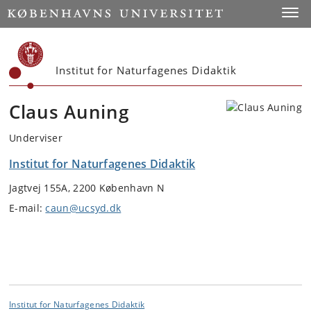
Start
Toggl
Institut for Naturfagenes Didaktik
Claus Auning
Underviser
Institut for Naturfagenes Didaktik
Jagtvej 155A, 2200 København N
E-mail:
caun@ucsyd.dk
Institut for Naturfagenes Didaktik