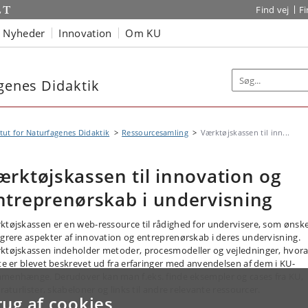
Find vej
F
Nyheder
Innovation
Om KU
agenes Didaktik
itut for Naturfagenes Didaktik
Ressourcesamling
Værktøjskassen til inn...
ærktøjskassen til innovation og
ntreprenørskab i undervisning
ktøjskassen er en web-ressource til rådighed for undervisere, som ønske
egrere aspekter af innovation og entreprenørskab i deres undervisning.
ktøjskassen indeholder metoder, procesmodeller og vejledninger, hvora
ste er blevet beskrevet ud fra erfaringer med anvendelsen af dem i KU-
menhænge. Derudover kan man f.eks. finde eksempler og cases fra KU,
eraturlister, skabeloner og links til andre relevante ressourcer.
rug af cookies