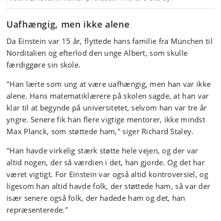
Uafhængig, men ikke alene
Da Einstein var 15 år, flyttede hans familie fra München til
Norditalien og efterlod den unge Albert, som skulle
færdiggøre sin skole.
"Han lærte som ung at være uafhængig, men han var ikke
alene. Hans matematiklærere på skolen sagde, at han var
klar til at begynde på universitetet, selvom han var tre år
yngre. Senere fik han flere vigtige mentorer, ikke mindst
Max Planck, som støttede ham," siger Richard Staley.
"Han havde virkelig stærk støtte hele vejen, og der var
altid nogen, der så værdien i det, han gjorde. Og det har
været vigtigt. For Einstein var også altid kontroversiel, og
ligesom han altid havde folk, der støttede ham, så var der
især senere også folk, der hadede ham og det, han
repræsenterede."