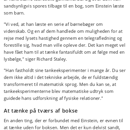
sandsynligvis spores tilbage til en bog, som Einstein læste
som barn.
"Vi ved, at han læste en serie af børnebøger om
videnskab. Og en af dem handlede om muligheden for at
rejse med lysets hastighed gennem en telegrafledning og
forestille sig, hvad man ville opleve der. Det kan meget vel
have fået ham til at tænke fantasifuldt om at følge med en
lysbølge," siger Richard Staley.
"Han fastholdt sine tankeeksperimenter i mange år. Du ser
dem ikke altid i det tekniske arbejde, de er fuldstændig
transformeret til matematisk sprog. Men du kan se, at
tankeeksperimenterne blev matematiske udtryk som
guidede hans udforskning af fysiske relationer."
At tænke på tværs af bokse
En anden ting, der er forbundet med Einstein, er evnen til
at tænke uden for boksen. Men det er kun delvist sandt,