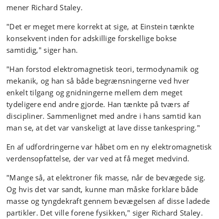
mener Richard Staley.
"Det er meget mere korrekt at sige, at Einstein tænkte
konsekvent inden for adskillige forskellige bokse
samtidig," siger han.
"Han forstod elektromagnetisk teori, termodynamik og
mekanik, og han så både begrænsningerne ved hver
enkelt tilgang og gnidningerne mellem dem meget
tydeligere end andre gjorde. Han tænkte på tværs af
discipliner. Sammenlignet med andre i hans samtid kan
man se, at det var vanskeligt at lave disse tankespring."
En af udfordringerne var håbet om en ny elektromagnetisk
verdensopfattelse, der var ved at få meget medvind.
"Mange så, at elektroner fik masse, når de bevægede sig.
Og hvis det var sandt, kunne man måske forklare både
masse og tyngdekraft gennem bevægelsen af disse ladede
partikler. Det ville forene fysikken," siger Richard Staley.