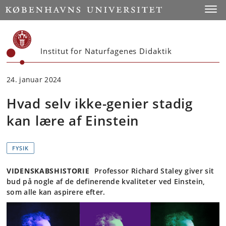
Start
Toggl
Institut for Naturfagenes Didaktik
24. januar 2024
Hvad selv ikke-genier stadig
kan lære af Einstein
FYSIK
VIDENSKABSHISTORIE
Professor Richard Staley giver sit
bud på nogle af de definerende kvaliteter ved Einstein,
som alle kan aspirere efter.