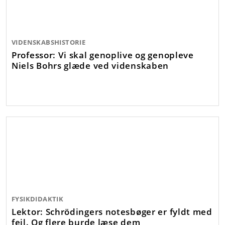
VIDENSKABSHISTORIE
Professor: Vi skal genoplive og genopleve
Niels Bohrs glæde ved videnskaben
FYSIKDIDAKTIK
Lektor: Schrödingers notesbøger er fyldt med
fejl. Og flere burde læse dem