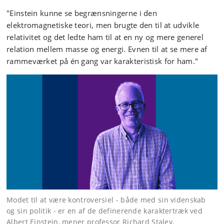
"Einstein kunne se begrænsningerne i den
elektromagnetiske teori, men brugte den til at udvikle
relativitet og det ledte ham til at en ny og mere generel
relation mellem masse og energi. Evnen til at se mere af
rammeværket på én gang var karakteristisk for ham."
Modet til at være kontroversiel - både med sin videnskab
og sin politik - er en af de definerende karaktertræk ved
Albert Einstein, mener professor Richard Staley.