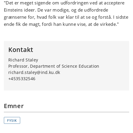
"Det er meget sigende om udfordringen ved at acceptere
Einsteins ideer. De var modige, og de udfordrede
grænserne for, hvad folk var klar til at se og forstå. I sidste
ende fik de magt, fordi han kunne vise, at de virkede."
Kontakt
Richard Staley
Professor, Department of Science Education
richard.staley@ind.ku.dk
+4535332546
Emner
FYSIK