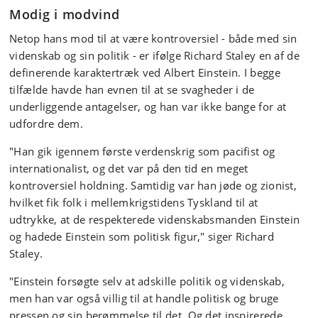
Modig i modvind
Netop hans mod til at være kontroversiel - både med sin
videnskab og sin politik - er ifølge Richard Staley en af de
definerende karaktertræk ved Albert Einstein. I begge
tilfælde havde han evnen til at se svagheder i de
underliggende antagelser, og han var ikke bange for at
udfordre dem.
"Han gik igennem første verdenskrig som pacifist og
internationalist, og det var på den tid en meget
kontroversiel holdning. Samtidig var han jøde og zionist,
hvilket fik folk i mellemkrigstidens Tyskland til at
udtrykke, at de respekterede videnskabsmanden Einstein
og hadede Einstein som politisk figur," siger Richard
Staley.
"Einstein forsøgte selv at adskille politik og videnskab,
men han var også villig til at handle politisk og bruge
pressen og sin berømmelse til det. Og det inspirerede