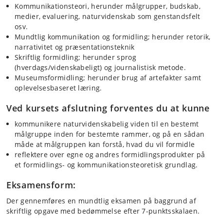
Kommunikationsteori, herunder målgrupper, budskab,
medier, evaluering, naturvidenskab som genstandsfelt
osv.
Mundtlig kommunikation og formidling; herunder retorik,
narrativitet og præsentationsteknik
Skriftlig formidling; herunder sprog
(hverdags/videnskabeligt) og journalistisk metode.
Museumsformidling; herunder brug af artefakter samt
oplevelsesbaseret læring.
Ved kursets afslutning forventes du at kunne
kommunikere naturvidenskabelig viden til en bestemt
målgruppe inden for bestemte rammer, og på en sådan
måde at målgruppen kan forstå, hvad du vil formidle
reflektere over egne og andres formidlingsprodukter på
et formidlings- og kommunikationsteoretisk grundlag.
Eksamensform:
Der gennemføres en mundtlig eksamen på baggrund af
skriftlig opgave med bedømmelse efter 7-punktsskalaen.