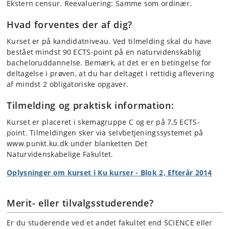
Ekstern censur. Reevaluering: Samme som ordinær.
Hvad forventes der af dig?
Kurset er på kandidatniveau. Ved tilmelding skal du have
bestået mindst 90 ECTS-point på en naturvidenskablig
bacheloruddannelse. Bemærk, at det er en betingelse for
deltagelse i prøven, at du har deltaget i rettidig aflevering
af mindst 2 obligatoriske opgaver.
Tilmelding og praktisk information:
Kurset er placeret i skemagruppe C og er på 7,5 ECTS-
point. Tilmeldingen sker via selvbetjeningssystemet på
www.punkt.ku.dk under blanketten Det
Naturvidenskabelige Fakultet.
Oplysninger om kurset i Ku kurser - Blok 2, Efterår 2014
Merit- eller tilvalgsstuderende?
Er du studerende ved et andet fakultet end SCIENCE eller