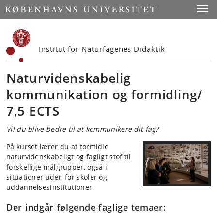
Start
Toggl
Institut for Naturfagenes Didaktik
Naturvidenskabelig
kommunikation og formidling/
7,5 ECTS
Vil du blive bedre til at kommunikere dit fag?
På kurset lærer du at formidle
naturvidenskabeligt og fagligt stof til
forskellige målgrupper, også i
situationer uden for skoler og
uddannelsesinstitutioner.
Der indgår følgende faglige temaer: