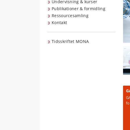
Undervisning & kurser
Publikationer & formidling
Ressourcesamling
Kontakt
Tidsskriftet MONA
G
GA
fo